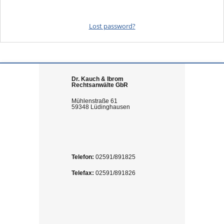
Lost password?
Dr. Kauch & Ibrom
Rechtsanwälte GbR
Mühlenstraße 61
59348 Lüdinghausen
Telefon:
02591/891825
Telefax:
02591/891826