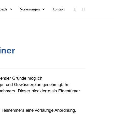
loads
Vorlesungen
Kontakt
iner
ngender Gründe möglich
ge- und Gewässerplan genehmigt. Im
nehmers. Dieser blockierte als Eigentümer
 Teilnehmers eine vorläufige Anordnung,