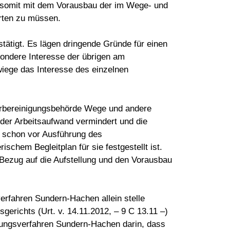
e somit mit dem Vorausbau der im Wege- und
rten zu müssen.
ätigt. Es lägen dringende Gründe für einen
esondere Interesse der übrigen am
wiege das Interesse des einzelnen
lurbereinigungsbehörde Wege und andere
 der Arbeitsaufwand vermindert und die
n schon vor Ausführung des
chem Begleitplan für sie festgestellt ist.
 Bezug auf die Aufstellung und den Vorausbau
rfahren Sundern-Hachen allein stelle
erichts (Urt. v. 14.11.2012, – 9 C 13.11 –)
igungsverfahren Sundern-Hachen darin, dass