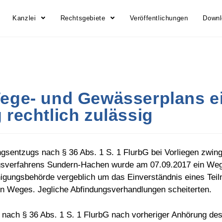
Kanzlei
Rechtsgebiete
Veröffentlichungen
Down
Wege- und Gewässerplans e
 rechtlich zulässig
ngsentzugs nach § 36 Abs. 1 S. 1 FlurbG bei Vorliegen zwi
ngsverfahrens Sundern-Hachen wurde am 07.09.2017 ein We
igungsbehörde vergeblich um das Einverständnis eines Teil
n Weges. Jegliche Abfindungsverhandlungen scheiterten.
e nach § 36 Abs. 1 S. 1 FlurbG nach vorheriger Anhörung des