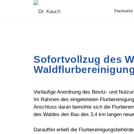
Skip
to
Startseite
content
Sofortvollzug des 
Waldflurbereinigung
Vorläufige Anordnung des Besitz- und Nutzu
Im Rahmen des eingeleiteten Flurbereinigu
Anschluss daran bemühte sich die Flurberein
des Waldes den Bau des 3,4 km langen neue
Daraufhin erließ die Flurbereinigungsbehörd