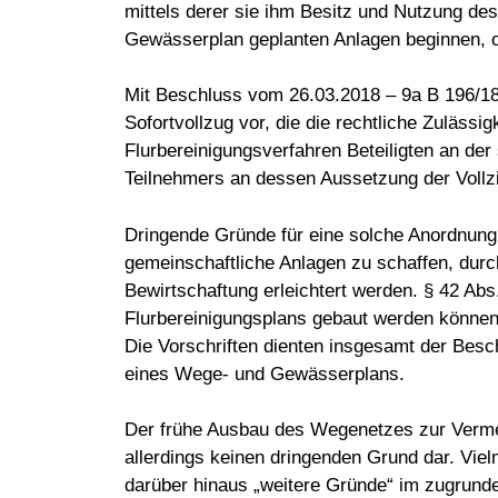
mittels derer sie ihm Besitz und Nutzung d
Gewässerplan geplanten Anlagen beginnen, 
Mit Beschluss vom 26.03.2018 – 9a B 196/18
Sofortvollzug vor, die die rechtliche Zuläss
Flurbereinigungsverfahren Beteiligten an de
Teilnehmers an dessen Aussetzung der Vollz
Dringende Gründe für eine solche Anordnung
gemeinschaftliche Anlagen zu schaffen, durc
Bewirtschaftung erleichtert werden. § 42 Ab
Flurbereinigungsplans gebaut werden können,
Die Vorschriften dienten insgesamt der Besc
eines Wege- und Gewässerplans.
Der frühe Ausbau des Wegenetzes zur Vermei
allerdings keinen dringenden Grund dar. Vie
darüber hinaus „weitere Gründe“ im zugrunde