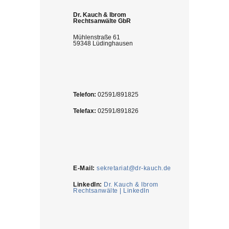
Dr. Kauch & Ibrom
Rechtsanwälte GbR
Mühlenstraße 61
59348 Lüdinghausen
Telefon:
02591/891825
Telefax:
02591/891826
E-Mail:
sekretariat@dr-kauch.de
LinkedIn:
Dr. Kauch & Ibrom
Rechtsanwälte | LinkedIn