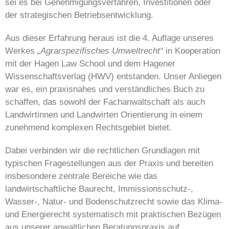
sei es bei Genehmigungsverfahren, Investitionen oder
der strategischen Betriebsentwicklung.
Aus dieser Erfahrung heraus ist die 4. Auflage unseres
Werkes
„Agrarspezifisches Umweltrecht“
in Kooperation
mit der Hagen Law School und dem Hagener
Wissenschaftsverlag (HWV) entstanden. Unser Anliegen
war es, ein praxisnahes und verständliches Buch zu
schaffen, das sowohl der Fachanwaltschaft als auch
Landwirtinnen und Landwirten Orientierung in einem
zunehmend komplexen Rechtsgebiet bietet.
Dabei verbinden wir die rechtlichen Grundlagen mit
typischen Fragestellungen aus der Praxis und bereiten
insbesondere zentrale Bereiche wie das
landwirtschaftliche Baurecht, Immissionsschutz-,
Wasser-, Natur- und Bodenschutzrecht sowie das Klima-
und Energierecht systematisch mit praktischen Bezügen
aus unserer anwaltlichen Beratungspraxis auf.