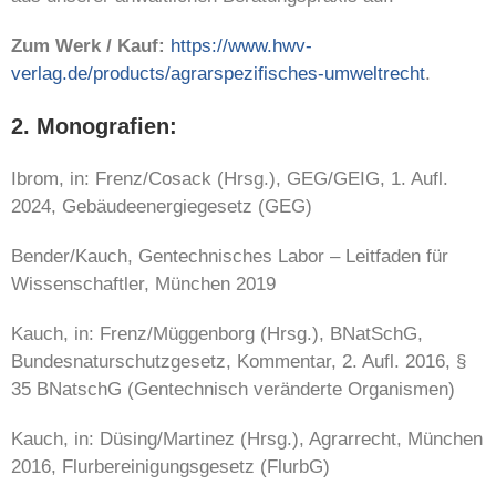
Zum Werk / Kauf:
https://www.hwv-
verlag.de/products/agrarspezifisches-umweltrecht
.
2. Monografien:
Ibrom, in: Frenz/Cosack (Hrsg.), GEG/GEIG, 1. Aufl.
2024,
Gebäudeenergiegesetz (GEG)
Bender/Kauch, Gentechnisches Labor – Leitfaden für
Wissenschaftler, München 2019
Kauch, in: Frenz/Müggenborg (Hrsg.), BNatSchG,
Bundesnaturschutzgesetz, Kommentar, 2. Aufl. 2016, §
35 BNatschG (Gentechnisch veränderte Organismen)
Kauch, in: Düsing/Martinez (Hrsg.), Agrarrecht, München
2016, Flurbereinigungsgesetz (FlurbG)