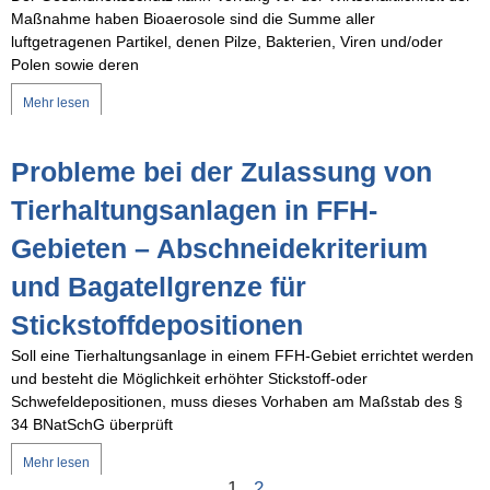
Maßnahme haben Bioaerosole sind die Summe aller
luftgetragenen Partikel, denen Pilze, Bakterien, Viren und/oder
Polen sowie deren
Mehr lesen
Probleme bei der Zulassung von
Tierhaltungsanlagen in FFH-
Gebieten – Abschneidekriterium
und Bagatellgrenze für
Stickstoffdepositionen
Soll eine Tierhaltungsanlage in einem FFH-Gebiet errichtet werden
und besteht die Möglichkeit erhöhter Stickstoff-oder
Schwefeldepositionen, muss dieses Vorhaben am Maßstab des §
34 BNatSchG überprüft
Mehr lesen
1
2