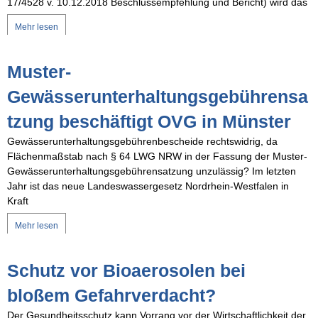
17/4528 v. 10.12.2018 Beschlussempfehlung und Bericht) wird das
Mehr lesen
Muster-
Gewässerunterhaltungsgebührensa
tzung beschäftigt OVG in Münster
Gewässerunterhaltungsgebührenbescheide rechtswidrig, da
Flächenmaßstab nach § 64 LWG NRW in der Fassung der Muster-
Gewässerunterhaltungsgebührensatzung unzulässig? Im letzten
Jahr ist das neue Landeswassergesetz Nordrhein-Westfalen in
Kraft
Mehr lesen
Schutz vor Bioaerosolen bei
bloßem Gefahrverdacht?
Der Gesundheitsschutz kann Vorrang vor der Wirtschaftlichkeit der