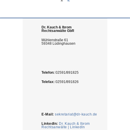
Dr. Kauch & Ibrom
Rechtsanwälte GbR
Mühlenstraße 61
59348 Lüdinghausen
Telefon:
02591/891825
Telefax:
02591/891826
E-Mail:
sekretariat@dr-kauch.de
LinkedIn:
Dr. Kauch & Ibrom
Rechtsanwälte | LinkedIn