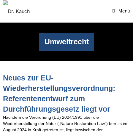
Menü
Umweltrecht
Neues zur EU-
Wiederherstellungsverordnung:
Referentenentwurf zum
Durchführungsgesetz liegt vor
Nachdem die Verordnung (EU) 2024/1991 über die
Wiederherstellung der Natur („Nature Restoration Law“) bereits im
August 2024 in Kraft getreten ist, liegt inzwischen der