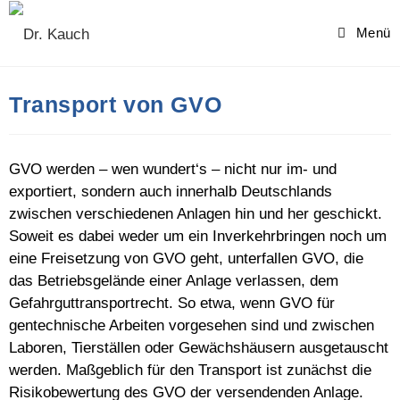
Skip
to
Menü
content
Transport von GVO
GVO werden – wen wundert‘s – nicht nur im- und
exportiert, sondern auch innerhalb Deutschlands
zwischen verschiedenen Anlagen hin und her geschickt.
Soweit es dabei weder um ein Inverkehrbringen noch um
eine Freisetzung von GVO geht, unterfallen GVO, die
das Betriebsgelände einer Anlage verlassen, dem
Gefahrguttransportrecht. So etwa, wenn GVO für
gentechnische Arbeiten vorgesehen sind und zwischen
Laboren, Tierställen oder Gewächshäusern ausgetauscht
werden. Maßgeblich für den Transport ist zunächst die
Risikobewertung des GVO der versendenden Anlage.