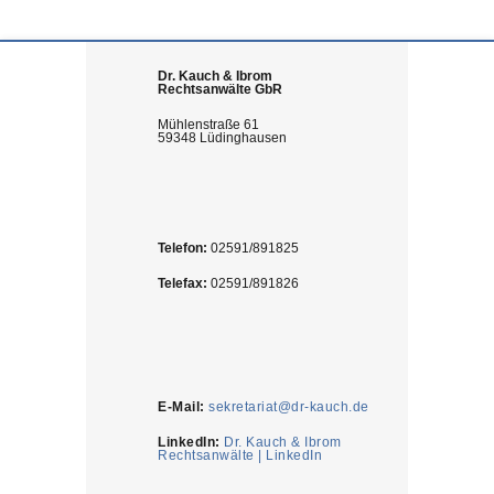
Dr. Kauch & Ibrom
Rechtsanwälte GbR
Mühlenstraße 61
59348 Lüdinghausen
Telefon:
02591/891825
Telefax:
02591/891826
E-Mail:
sekretariat@dr-kauch.de
LinkedIn:
Dr. Kauch & Ibrom
Rechtsanwälte | LinkedIn