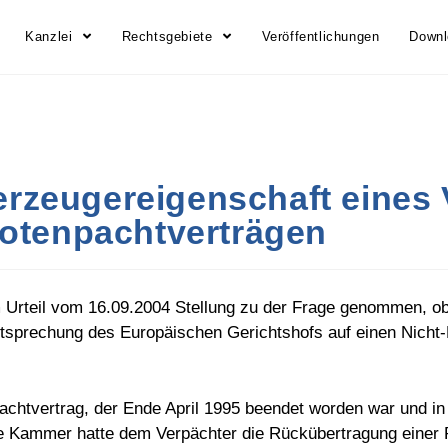
Kanzlei
Rechtsgebiete
Veröffentlichungen
Down
erzeugereigenschaft eines 
otenpachtverträgen
 Urteil vom 16.09.2004 Stellung zu der Frage genommen, ob
prechung des Europäischen Gerichtshofs auf einen Nicht-
achtvertrag, der Ende April 1995 beendet worden war und in
e Kammer hatte dem Verpächter die Rückübertragung einer