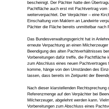
bescheinigt. Der Pächter hatte den Übertrag
Pachtfläche auch erst mit Pachtvertrag vom
weiterverpachtet. Der Verpächter – eine Kirc
Einschaltung von Maklern an Landwirte verp
Pächter die Fläche bereits unmittelbar nach
Das Bundesverwaltungsgericht hat in Anlehn
erneute Verpachtung an einen Milcherzeuger
Beendigung des alten Pachtverhältnisses ber
Vorbereitungen dafür treffe, die Pachtfläche
zum Abschluss eines neuen Pachtvertrages fü
komme, hänge von den Umständen des Einzelfa
lassen, dass bereits im Zeitpunkt der Beend
Nach dieser klarstellenden Rechtsprechung 
Referenzmenge auf den Verpächter bei Beendi
Milcherzeuger, abgelehnt werden kann. Viel
Vorbereitungen zum Abschluss eines Pachtvert