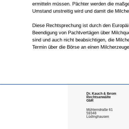
ermitteln müssen. Pächter werden die maßgeb
Umstand unstreitig wird und damit die Milch
Diese Rechtsprechung ist durch den Europäis
Beendigung von Pachtvertägen über Milchquo
sind und auch nicht beabsichtigen, die Mil
Termin über die Börse an einen Milcherzeuge
Dr. Kauch & Ibrom
Rechtsanwälte
GbR
Mühlenstraße 61
59348
Lüdinghausen