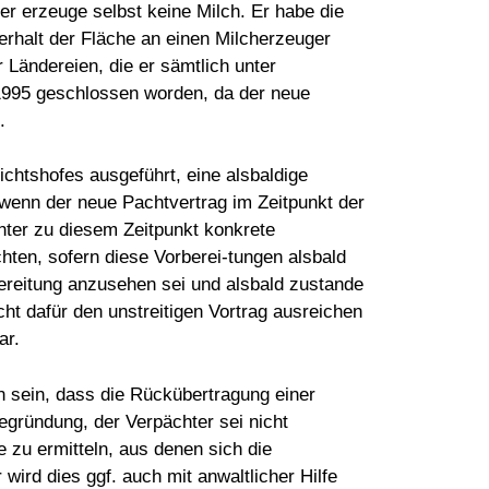
r erzeuge selbst keine Milch. Er habe die
rhalt der Fläche an einen Milcherzeuger
 Ländereien, die er sämtlich unter
1995 geschlossen worden, da der neue
.
htshofes ausgeführt, eine alsbaldige
wenn der neue Pachtvertrag im Zeitpunkt der
hter zu diesem Zeitpunkt konkrete
chten, sofern diese Vorberei-tungen alsbald
ereitung anzusehen sei und alsbald zustande
t dafür den unstreitigen Vortrag ausreichen
ar.
 sein, dass die Rückübertragung einer
egründung, der Verpächter sei nicht
zu ermitteln, aus denen sich die
ird dies ggf. auch mit anwaltlicher Hilfe