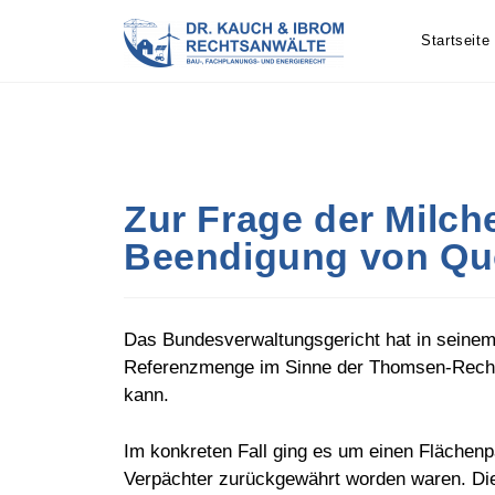
Skip
to
Startseite
content
Zur Frage der Milch
Beendigung von Qu
Das Bundesverwaltungsgericht hat in seinem
Referenzmenge im Sinne der Thomsen-Rechts
kann.
Im konkreten Fall ging es um einen Flächenp
Verpächter zurückgewährt worden waren. Di