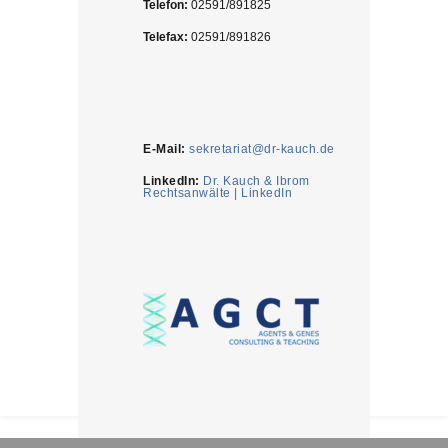
Telefon:
02591/891825
Telefax:
02591/891826
E-Mail:
sekretariat@dr-kauch.de
LinkedIn:
Dr. Kauch & Ibrom
Rechtsanwälte | LinkedIn