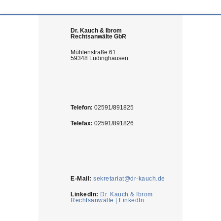
Dr. Kauch & Ibrom
Rechtsanwälte GbR
Mühlenstraße 61
59348 Lüdinghausen
Telefon:
02591/891825
Telefax:
02591/891826
E-Mail:
sekretariat@dr-kauch.de
LinkedIn:
Dr. Kauch & Ibrom
Rechtsanwälte | LinkedIn