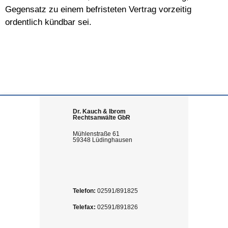
Gegensatz zu einem befristeten Vertrag vorzeitig
ordentlich kündbar sei.
Dr. Kauch & Ibrom
Rechtsanwälte GbR
Mühlenstraße 61
59348 Lüdinghausen
Telefon:
02591/891825
Telefax:
02591/891826