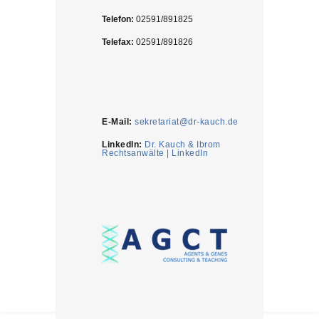
Telefon:
02591/891825
Telefax:
02591/891826
E-Mail:
sekretariat@dr-kauch.de
LinkedIn:
Dr. Kauch & Ibrom
Rechtsanwälte | LinkedIn