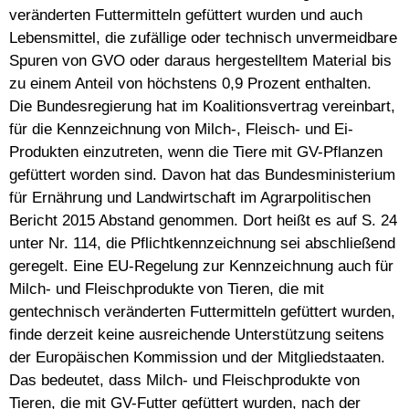
veränderten Futtermitteln gefüttert wurden und auch
Lebensmittel, die zufällige oder technisch unvermeidbare
Spuren von GVO oder daraus hergestelltem Material bis
zu einem Anteil von höchstens 0,9 Prozent enthalten.
Die Bundesregierung hat im Koalitionsvertrag vereinbart,
für die Kennzeichnung von Milch-, Fleisch- und Ei-
Produkten einzutreten, wenn die Tiere mit GV-Pflanzen
gefüttert worden sind. Davon hat das Bundesministerium
für Ernährung und Landwirtschaft im Agrarpolitischen
Bericht 2015 Abstand genommen. Dort heißt es auf S. 24
unter Nr. 114, die Pflichtkennzeichnung sei abschließend
geregelt. Eine EU-Regelung zur Kennzeichnung auch für
Milch- und Fleischprodukte von Tieren, die mit
gentechnisch veränderten Futtermitteln gefüttert wurden,
finde derzeit keine ausreichende Unterstützung seitens
der Europäischen Kommission und der Mitgliedstaaten.
Das bedeutet, dass Milch- und Fleischprodukte von
Tieren, die mit GV-Futter gefüttert wurden, nach der