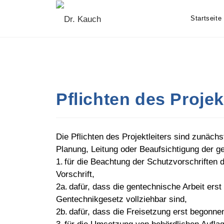
Skip
to
Startseite
content
Pflichten des Projek
Die Pflichten des Projektleiters sind zunächs
Planung, Leitung oder Beaufsichtigung der ge
1. für die Beachtung der Schutzvorschriften 
Vorschrift,
2a. dafür, dass die gentechnische Arbeit e
Gentechnikgesetz vollziehbar sind,
2b. dafür, dass die Freisetzung erst begonne