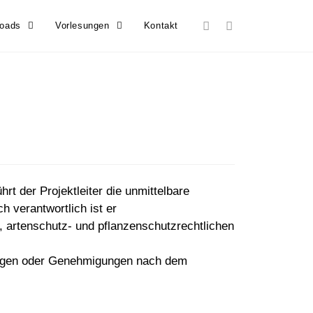
loads
Vorlesungen
Kontakt
rt der Projektleiter die unmittelbare
h verantwortlich ist er
-, artenschutz- und pflanzenschutzrechtlichen
mmungen oder Genehmigungen nach dem