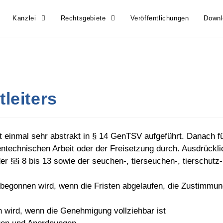
Kanzlei
Rechtsgebiete
Veröffentlichungen
Down
tleiters
t einmal sehr abstrakt in § 14 GenTSV aufgeführt. Danach füh
ntechnischen Arbeit oder der Freisetzung durch. Ausdrücklic
der §§ 8 bis 13 sowie der seuchen-, tierseuchen-, tierschutz
rst begonnen wird, wenn die Fristen abgelaufen, die Zusti
n wird, wenn die Genehmigung vollziehbar ist