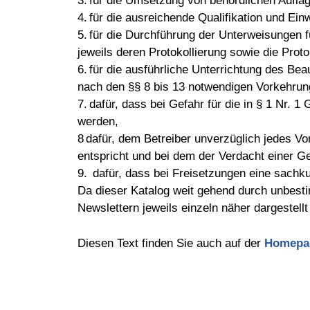
3. für die Umsetzung von behördlichen Aufl
4. für die ausreichende Qualifikation und Ein
5. für die Durchführung der Unterweisungen 
jeweils deren Protokollierung sowie die Proto
6. für die ausführliche Unterrichtung des Be
nach den §§ 8 bis 13 notwendigen Vorkehrung
7. dafür, dass bei Gefahr für die in § 1 Nr
werden,
8 dafür, dem Betreiber unverzüglich jedes V
entspricht und bei dem der Verdacht einer G
9. dafür, dass bei Freisetzungen eine sachk
Da dieser Katalog weit gehend durch unbestim
Newslettern jeweils einzeln näher dargestell
Diesen Text finden Sie auch auf der
Homepa