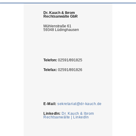
Dr. Kauch & Ibrom
Rechtsanwälte GbR
Mühlenstraße 61
59348 Lüdinghausen
Telefon:
02591/891825
Telefax:
02591/891826
E-Mail:
sekretariat@dr-kauch.de
LinkedIn:
Dr. Kauch & Ibrom
Rechtsanwälte | LinkedIn