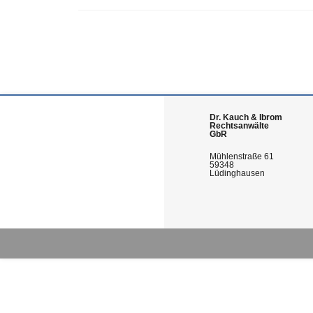
Dr. Kauch & Ibrom
Rechtsanwälte
GbR
Mühlenstraße 61
59348
Lüdinghausen