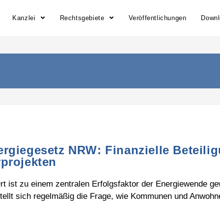
Kanzlei
Rechtsgebiete
Veröffentlichungen
Down
ergiegesetz NRW: Finanzielle Beteil
projekten
t ist zu einem zentralen Erfolgsfaktor der Energiewende g
 stellt sich regelmäßig die Frage, wie Kommunen und Anwoh