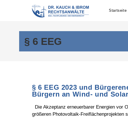
Skip
to
Startseite
content
§ 6 EEG
§ 6 EEG 2023 und Bürgeren
Bürgern an Wind- und Solar
Die Akzeptanz erneuerbarer Energien vor Or
größeren Photovoltaik-Freiflächenprojekten