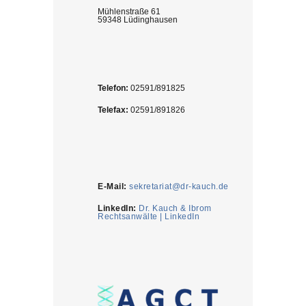
Mühlenstraße 61
59348 Lüdinghausen
Telefon:
02591/891825
Telefax:
02591/891826
E-Mail:
sekretariat@dr-kauch.de
LinkedIn:
Dr. Kauch & Ibrom
Rechtsanwälte | LinkedIn