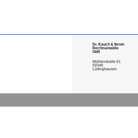
Dr. Kauch & Ibrom
Rechtsanwälte
GbR
Mühlenstraße 61
59348
Lüdinghausen