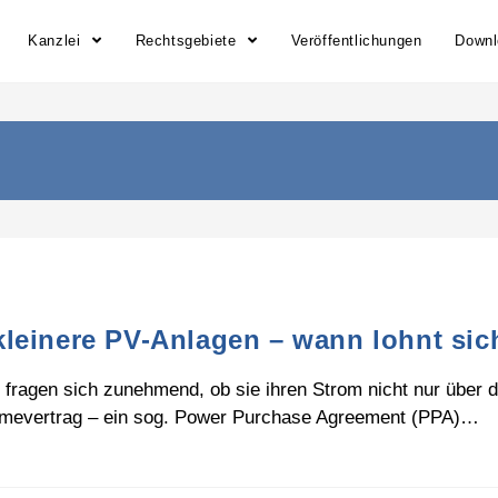
Kanzlei
Rechtsgebiete
Veröffentlichungen
Down
leinere PV-Anlagen – wann lohnt sic
n fragen sich zunehmend, ob sie ihren Strom nicht nur über
ahmevertrag – ein sog. Power Purchase Agreement (PPA)…