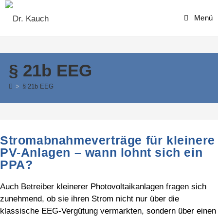
Skip
to
Menü
content
§ 21b EEG
>
§ 21b EEG
Stromabnahmeverträge für kleinere
PV-Anlagen – wann lohnt sich ein
PPA?
Auch Betreiber kleinerer Photovoltaikanlagen fragen sich
zunehmend, ob sie ihren Strom nicht nur über die
klassische EEG-Vergütung vermarkten, sondern über einen