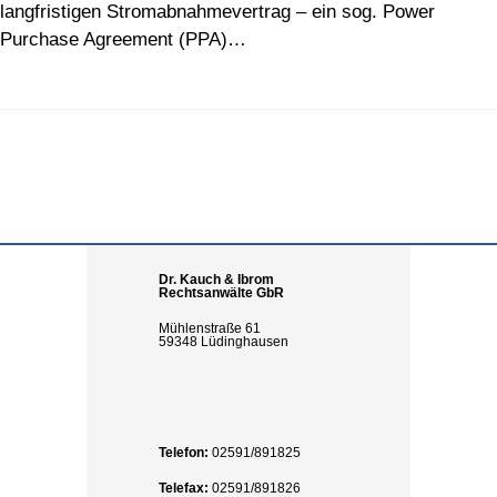
langfristigen Stromabnahmevertrag – ein sog. Power
Purchase Agreement (PPA)…
Dr. Kauch & Ibrom
Rechtsanwälte GbR
Mühlenstraße 61
59348 Lüdinghausen
Telefon:
02591/891825
Telefax:
02591/891826