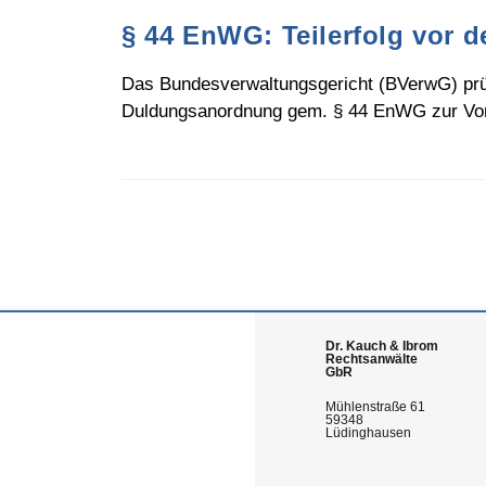
§ 44 EnWG: Teilerfolg vor 
Das Bundesverwaltungsgericht (BVerwG) prüf
Duldungsanordnung gem. § 44 EnWG zur Vorb
Dr. Kauch & Ibrom
Rechtsanwälte
GbR
Mühlenstraße 61
59348
Lüdinghausen