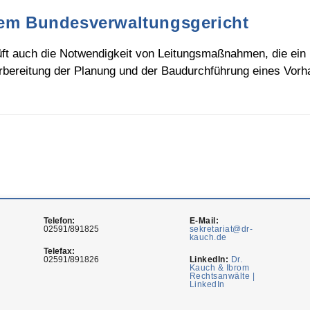
dem Bundesverwaltungsgericht
t auch die Notwendigkeit von Leitungsmaßnahmen, die ein 
ereitung der Planung und der Baudurchführung eines Vorh
Telefon:
E-Mail:
02591/891825
sekretariat@dr-
kauch.de
Telefax:
02591/891826
LinkedIn:
Dr.
Kauch & Ibrom
Rechtsanwälte |
LinkedIn