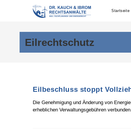
Skip
to
Startseite
content
Eilrechtschutz
Eilbeschluss stoppt Vollzi
Die Genehmigung und Änderung von Energiean
erheblichen Verwaltungsgebühren verbunden.