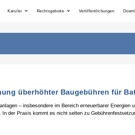
Kanzlei
Rechtsgebiete
Veröffentlichungen
Down
ehung überhöhter Baugebühren für Ba
lagen – insbesondere im Bereich erneuerbarer Energien und
 In der Praxis kommt es nicht selten zu Gebührenfestsetz