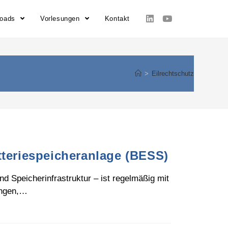
loads
Vorlesungen
Kontakt
>
Eilrechtschutz
tteriespeicheranlage (BESS)
 Speicherinfrastruktur – ist regelmäßig mit
ungen,…