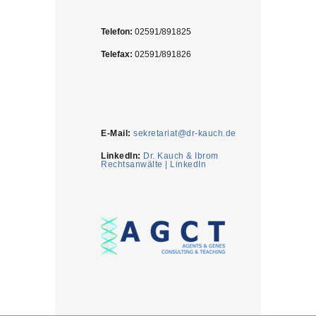
Telefon:
02591/891825
Telefax:
02591/891826
E-Mail:
sekretariat@dr-kauch.de
LinkedIn:
Dr. Kauch & Ibrom
Rechtsanwälte | LinkedIn