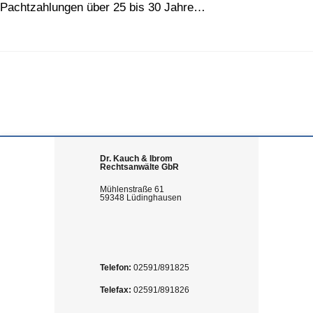
Pachtzahlungen über 25 bis 30 Jahre…
Dr. Kauch & Ibrom
Rechtsanwälte GbR
Mühlenstraße 61
59348 Lüdinghausen
Telefon:
02591/891825
Telefax:
02591/891826