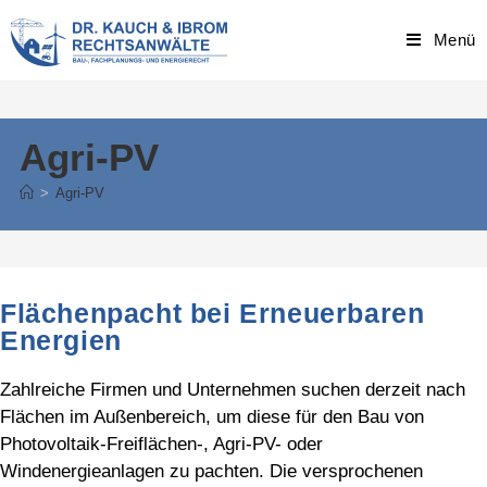
Skip
to
Menü
content
Agri-PV
>
Agri-PV
Flächenpacht bei Erneuerbaren
Energien
Zahlreiche Firmen und Unternehmen suchen derzeit nach
Flächen im Außenbereich, um diese für den Bau von
Photovoltaik-Freiflächen-, Agri-PV- oder
Windenergieanlagen zu pachten. Die versprochenen