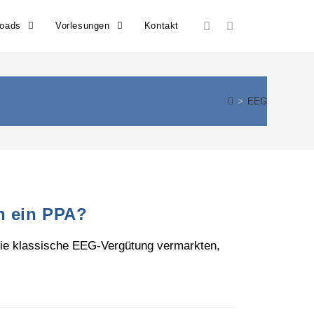
loads
Vorlesungen
Kontakt
>
EEG
h ein PPA?
 die klassische EEG-Vergütung vermarkten,