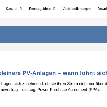
Kanzlei
Rechtsgebiete
Veröffentlichungen
Down
leinere PV-Anlagen – wann lohnt sic
n fragen sich zunehmend, ob sie ihren Strom nicht nur über
ahmevertrag – ein sog. Power Purchase Agreement (PPA)…