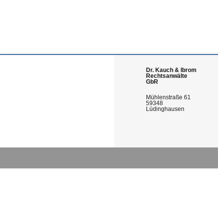
Dr. Kauch & Ibrom
Rechtsanwälte
GbR
Mühlenstraße 61
59348
Lüdinghausen