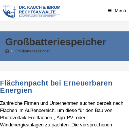
Skip
to
Menü
content
Großbatteriespeicher
>
Großbatteriespeicher
Flächenpacht bei Erneuerbaren
Energien
Zahlreiche Firmen und Unternehmen suchen derzeit nach
Flächen im Außenbereich, um diese für den Bau von
Photovoltaik-Freiflächen-, Agri-PV- oder
Windenergieanlagen zu pachten. Die versprochenen