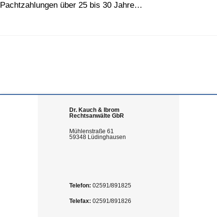
Pachtzahlungen über 25 bis 30 Jahre…
Dr. Kauch & Ibrom
Rechtsanwälte GbR
Mühlenstraße 61
59348 Lüdinghausen
Telefon:
02591/891825
Telefax:
02591/891826