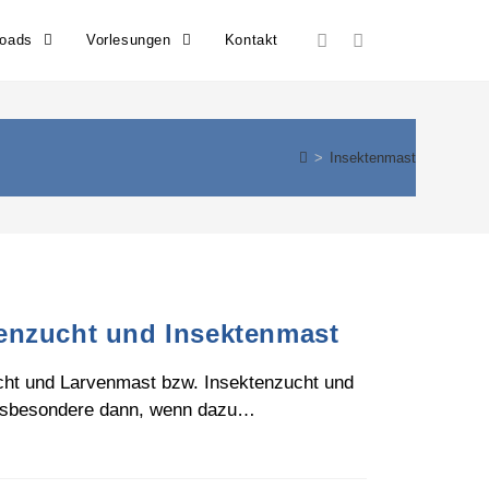
loads
Vorlesungen
Kontakt
>
Insektenmast
enzucht und Insektenmast
cht und Larvenmast bzw. Insektenzucht und
s insbesondere dann, wenn dazu…