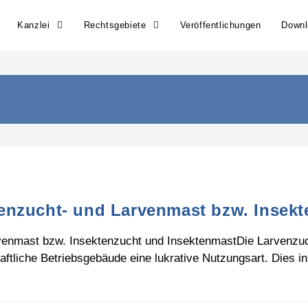
Kanzlei
Rechtsgebiete
Veröffentlichungen
Down
enzucht- und Larvenmast bzw. Insekt
venmast bzw. Insektenzucht und InsektenmastDie Larvenzu
haftliche Betriebsgebäude eine lukrative Nutzungsart. Die