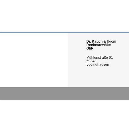
Dr. Kauch & Ibrom
Rechtsanwälte
GbR
Mühlenstraße 61
59348
Lüdinghausen