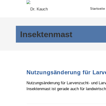
Skip
to
Startseite
content
Insektenmast
Nutzungsänderung für Larv
Nutzungsänderung für Larvenzucht- und Lar
Insektenmast ist gerade auch für landwirtsc