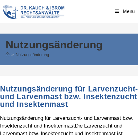
Skip
to
Menü
content
Nutzungsänderung
>
Nutzungsänderung
Nutzungsänderung für Larvenzucht-
und Larvenmast bzw. Insektenzucht
und Insektenmast
Nutzungsänderung für Larvenzucht- und Larvenmast bzw.
Insektenzucht und InsektenmastDie Larvenzucht und
Larvenmast bzw. Insektenzucht und Insektenmast ist