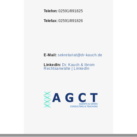
Telefon:
02591/891825
Telefax:
02591/891826
E-Mail:
sekretariat@dr-kauch.de
LinkedIn:
Dr. Kauch & Ibrom
Rechtsanwälte | LinkedIn