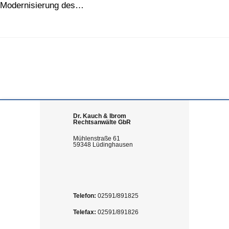
Modernisierung des…
Dr. Kauch & Ibrom
Rechtsanwälte GbR
Mühlenstraße 61
59348 Lüdinghausen
Telefon:
02591/891825
Telefax:
02591/891826