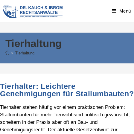
Skip
to
Menü
content
Tierhaltung
>
Tierhaltung
Tierhalter: Leichtere
Genehmigungen für Stallumbauten?
Tierhalter stehen häufig vor einem praktischen Problem:
Stallumbauten für mehr Tierwohl sind politisch gewünscht,
scheitern in der Praxis aber oft an Bau- und
Genehmigungsrecht. Der aktuelle Gesetzentwurf zur