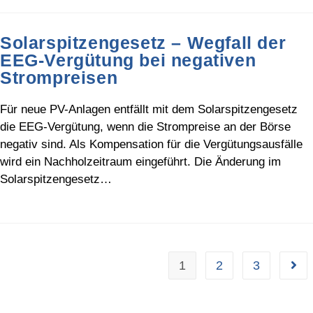
Solarspitzengesetz – Wegfall der
EEG-Vergütung bei negativen
Strompreisen
Für neue PV-Anlagen entfällt mit dem Solarspitzengesetz
die EEG-Vergütung, wenn die Strompreise an der Börse
negativ sind. Als Kompensation für die Vergütungsausfälle
wird ein Nachholzeitraum eingeführt. Die Änderung im
Solarspitzengesetz…
1
2
3
Go 