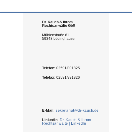
Dr. Kauch & Ibrom
Rechtsanwälte GbR
Mühlenstraße 61
59348 Lüdinghausen
Telefon:
02591/891825
Telefax:
02591/891826
E-Mail:
sekretariat@dr-kauch.de
LinkedIn:
Dr. Kauch & Ibrom
Rechtsanwälte | LinkedIn