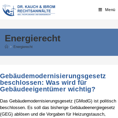
Skip
to
Menü
content
Energierecht
>
Energierecht
Gebäudemodernisierungsgesetz
beschlossen: Was wird für
Gebäudeeigentümer wichtig?
Das Gebäudemodernisierungsgesetz (GModG) ist politisch
beschlossen. Es soll das bisherige Gebäudeenergiegesetz
(GEG) ablösen und die Vorgaben für Heizungstausch,