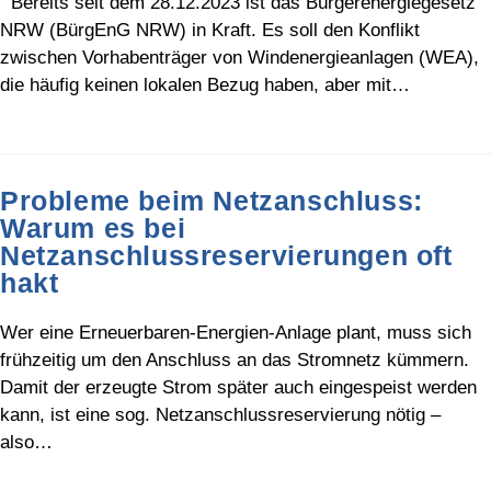
Bereits seit dem 28.12.2023 ist das Bürgerenergiegesetz
NRW (BürgEnG NRW) in Kraft. Es soll den Konflikt
zwischen Vorhabenträger von Windenergieanlagen (WEA),
die häufig keinen lokalen Bezug haben, aber mit…
Probleme beim Netzanschluss:
Warum es bei
Netzanschlussreservierungen oft
hakt
Wer eine Erneuerbaren-Energien-Anlage plant, muss sich
frühzeitig um den Anschluss an das Stromnetz kümmern.
Damit der erzeugte Strom später auch eingespeist werden
kann, ist eine sog. Netzanschlussreservierung nötig –
also…