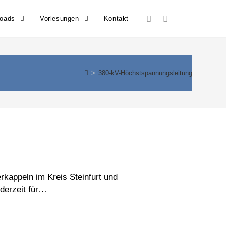
loads
Vorlesungen
Kontakt
>
380-kV-Höchstspannungsleitung
rkappeln im Kreis Steinfurt und
derzeit für…