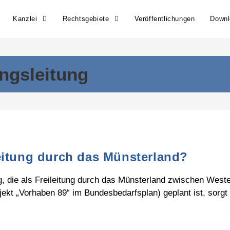
Kanzlei
Rechtsgebiete
Veröffentlichungen
Down
ngsleitung
eitung durch das Münsterland?
 die als Freileitung durch das Münsterland zwischen Weste
kt „Vorhaben 89“ im Bundesbedarfsplan) geplant ist, sorgt 