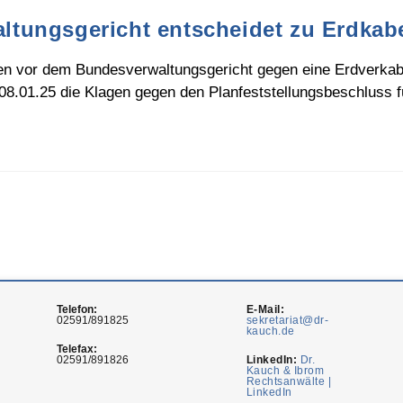
tungsgericht entscheidet zu Erdkab
en vor dem Bundesverwaltungsgericht gegen eine Erdverkab
08.01.25 die Klagen gegen den Planfeststellungsbeschluss f
Telefon:
E-Mail:
02591/891825
sekretariat@dr-
kauch.de
Telefax:
02591/891826
LinkedIn:
Dr.
Kauch & Ibrom
Rechtsanwälte |
LinkedIn