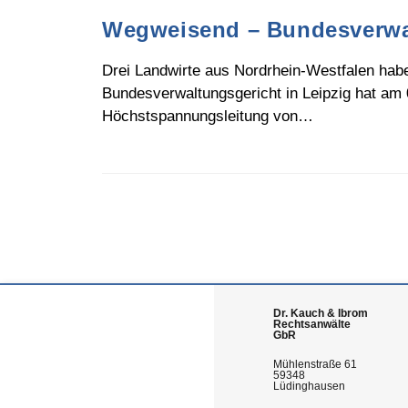
Wegweisend – Bundesverwal
Drei Landwirte aus Nordrhein-Westfalen hab
Bundesverwaltungsgericht in Leipzig hat am 
Höchstspannungsleitung von…
Dr. Kauch & Ibrom
Rechtsanwälte
GbR
Mühlenstraße 61
59348
Lüdinghausen