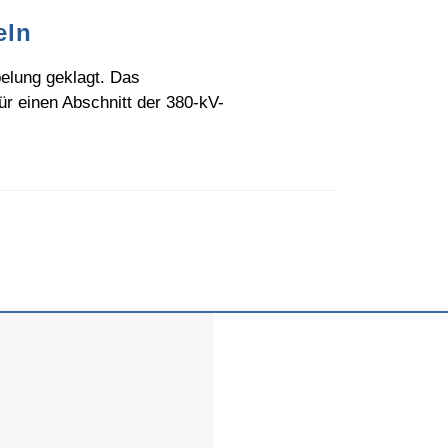
eln
elung geklagt. Das
ür einen Abschnitt der 380-kV-